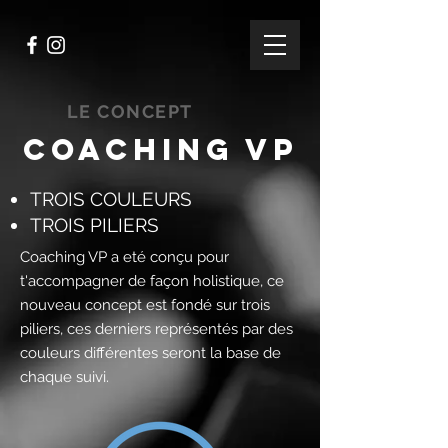
LE CONCEPT
coaching vp
TROIS COULEURS
TROIS PILIERS
Coaching VP a eté conçu pour
t'accompagner de façon holistique, ce
nouveau concept est fondé sur trois
piliers, ces derniers représentés par des
couleurs différentes seront la base de
chaque suivi.