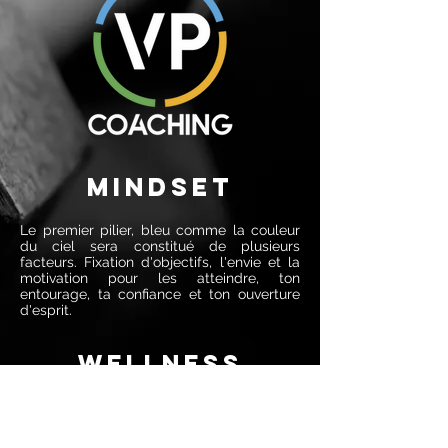
mindset
Le premier pilier, bleu comme la couleur
du ciel sera constitué de plusieurs
facteurs. Fixation d'objectifs, l'envie et la
motivation pour les atteindre, ton
entourage, ta confiance et ton ouverture
d'esprit.
wellness
Le deuxieme pilier, vert, symbole de santé.
Ce dernier sera composé par la qualité de
vie : Sommeil, nutrition et récuperation.