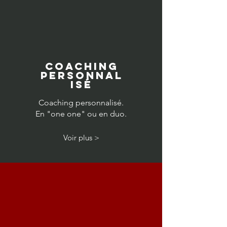
coaching
PERSONNAL
ISé
Coaching personnalisé.
En "one one" ou en duo.
Voir plus >